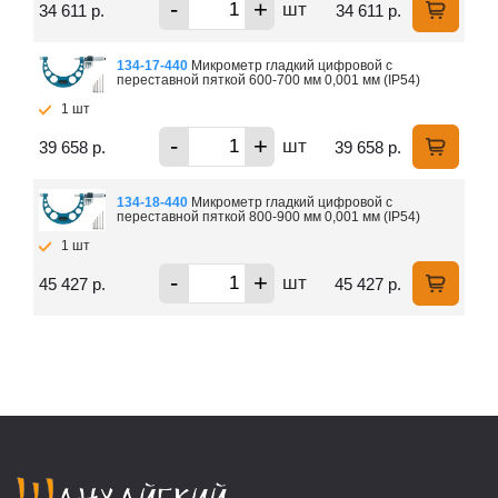
-
+
шт
34 611 р.
34 611 р.
134-17-440
Микрометр гладкий цифровой с
переставной пяткой 600-700 мм 0,001 мм (IP54)
1 шт
-
+
шт
39 658 р.
39 658 р.
134-18-440
Микрометр гладкий цифровой с
переставной пяткой 800-900 мм 0,001 мм (IP54)
1 шт
-
+
шт
45 427 р.
45 427 р.