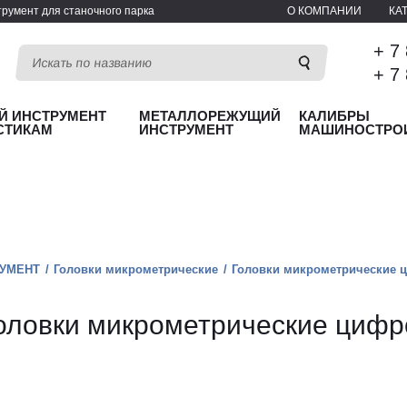
румент для станочного парка
О КОМПАНИИ
КА
+ 7
+ 7
Й ИНСТРУМЕНТ
МЕТАЛЛОРЕЖУЩИЙ
КАЛИБРЫ
СТИКАМ
ИНСТРУМЕНТ
МАШИНОСТРО
УМЕНТ
Головки микрометрические
Головки микрометрические 
оловки микрометрические цифр