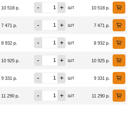
-
+
шт
10 518 р.
10 518 р.
-
+
шт
7 471 р.
7 471 р.
-
+
шт
8 932 р.
8 932 р.
-
+
шт
10 925 р.
10 925 р.
-
+
шт
9 331 р.
9 331 р.
-
+
шт
11 290 р.
11 290 р.