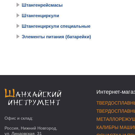
Штангенрейсмасы
Штангенциркули
Штангенциркули специальные
Элементы питания (батарейки)
Интернет-мага
ТВЕРДОСПЛАВНЫ
ТВЕРДОСПЛАВНЫ
Офис и склад:
МЕТАЛЛОРЕЖУЩ
КАЛИБРЫ МАШИ
Россия, Нижний Новгород,
ул. Линдовская, 31