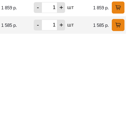
-
+
шт
1 859 р.
1 859 р.
-
+
шт
1 585 р.
1 585 р.