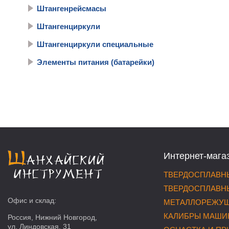
Штангенрейсмасы
Штангенциркули
Штангенциркули специальные
Элементы питания (батарейки)
Интернет-мага
ТВЕРДОСПЛАВНЫ
ТВЕРДОСПЛАВНЫ
Офис и склад:
МЕТАЛЛОРЕЖУЩ
КАЛИБРЫ МАШИ
Россия, Нижний Новгород,
ул. Линдовская, 31