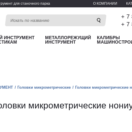
румент для станочного парка
О КОМПАНИИ
КА
+ 7
+ 7
Й ИНСТРУМЕНТ
МЕТАЛЛОРЕЖУЩИЙ
КАЛИБРЫ
СТИКАМ
ИНСТРУМЕНТ
МАШИНОСТРО
УМЕНТ
Головки микрометрические
Головки микрометрические н
оловки микрометрические нони