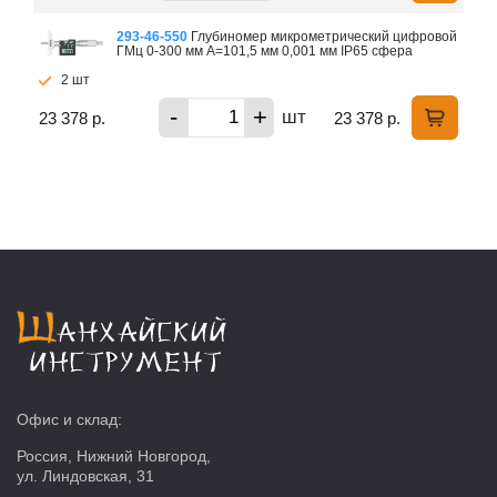
293-46-550
Глубиномер микрометрический цифровой
ГМц 0-300 мм А=101,5 мм 0,001 мм IP65 сфера
2 шт
-
+
шт
23 378 р.
23 378 р.
Офис и склад:
Россия, Нижний Новгород,
ул. Линдовская, 31