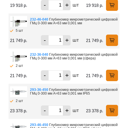
-
+
шт
19 918 р.
19 918 р.
232-46-040
Глубиномер микрометрический цифровой
ГМц 0-300 мм А=63 мм 0,001 мм
5 шт
-
+
шт
21 749 р.
21 749 р.
232-36-040
Глубиномер микрометрический цифровой
ГМц 0-300 мм А=63 мм 0,001 мм (сфера)
2 шт
-
+
шт
21 749 р.
21 749 р.
293-36-450
Глубиномер микрометрический цифровой
ГМц 0-300 мм А=63 мм 0,001 мм IP65
2 шт
-
+
шт
23 378 р.
23 378 р.
293-46-450
Глубиномер микрометрический цифровой