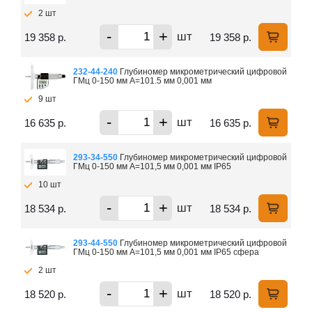
2 шт
-
+
шт
19 358 р.
19 358 р.
232-44-240
Глубиномер микрометрический цифровой
ГМц 0-150 мм А=101.5 мм 0,001 мм
9 шт
-
+
шт
16 635 р.
16 635 р.
293-34-550
Глубиномер микрометрический цифровой
ГМц 0-150 мм А=101,5 мм 0,001 мм IP65
10 шт
-
+
шт
18 534 р.
18 534 р.
293-44-550
Глубиномер микрометрический цифровой
ГМц 0-150 мм А=101,5 мм 0,001 мм IP65 сфера
2 шт
-
+
шт
18 520 р.
18 520 р.