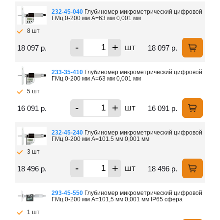
232-45-040
Глубиномер микрометрический цифровой
ГМц 0-200 мм А=63 мм 0,001 мм
8 шт
-
+
шт
18 097 р.
18 097 р.
233-35-410
Глубиномер микрометрический цифровой
ГМц 0-200 мм А=63 мм 0,001 мм
5 шт
-
+
шт
16 091 р.
16 091 р.
232-45-240
Глубиномер микрометрический цифровой
ГМц 0-200 мм А=101.5 мм 0,001 мм
3 шт
-
+
шт
18 496 р.
18 496 р.
293-45-550
Глубиномер микрометрический цифровой
ГМц 0-200 мм А=101,5 мм 0,001 мм IP65 сфера
1 шт