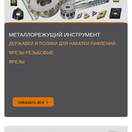
МЕТАЛЛОРЕЖУЩИЙ ИНСТРУМЕНТ
ДЕРЖАВКИ И РОЛИКИ ДЛЯ НАКАТКИ РИФЛЕНИЙ
ФРЕЗЫ РЕЗЬБОВЫЕ
ФРЕЗЫ
показать все