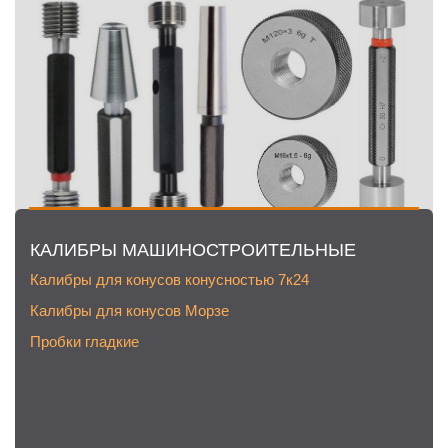
КАЛИБРЫ МАШИНОСТРОИТЕЛЬНЫЕ
Калибры для конусов конусностью 7к24
Калибры для конусов Морзе
Пробки гладкие