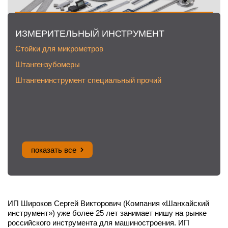
ИЗМЕРИТЕЛЬНЫЙ ИНСТРУМЕНТ
Стойки для микрометров
Штангензубомеры
Штангенинструмент специальный прочий
показать все
ИП Широков Сергей Викторович (Компания «Шанхайский
инструмент») уже более 25 лет занимает нишу на рынке
российского инструмента для машиностроения. ИП